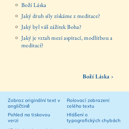
Boží Láska
Jaký druh síly získáme z meditace?
Jaký byl váš zážitek Boha?
Jaký je vztah mezi aspirací, modlitbou a
meditací?
Boží Láska ›
Zobraz originální text v
Rolovací zobrazení
angličtině
celého textu
Pohled na tiskovou
Hlášení o
verzi
typografických chybách