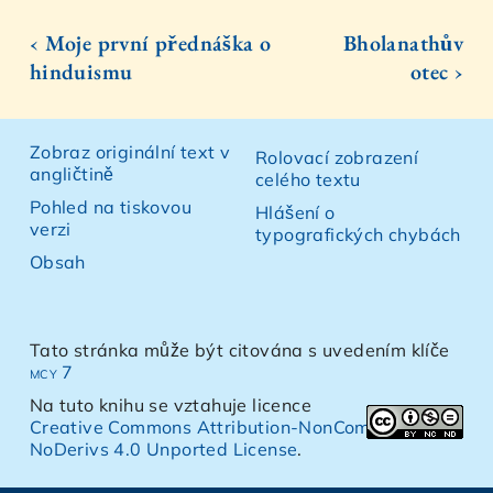
‹ Moje první přednáška o
Bholanathův
hinduismu
otec ›
Zobraz originální text v
Rolovací zobrazení
angličtině
celého textu
Pohled na tiskovou
Hlášení o
verzi
typografických chybách
Obsah
Tato stránka může být citována s uvedením klíče
mcy 7
Na tuto knihu se vztahuje licence
Creative Commons Attribution-NonCommercial-
NoDerivs 4.0 Unported License
.