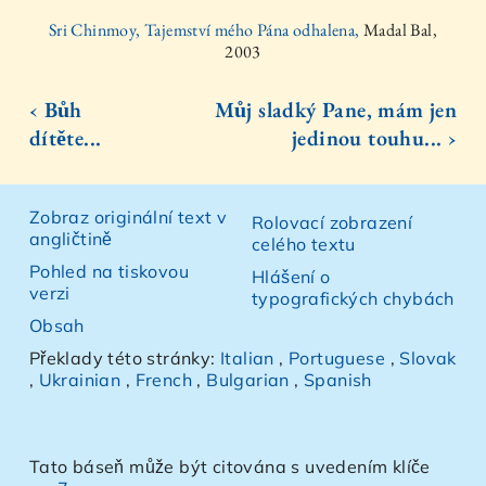
Sri Chinmoy, Tajemství mého Pána odhalena,
Madal Bal,
2003
‹ Bůh
Můj sladký Pane, mám jen
dítěte...
jedinou touhu... ›
Zobraz originální text v
Rolovací zobrazení
angličtině
celého textu
Pohled na tiskovou
Hlášení o
verzi
typografických chybách
Obsah
Překlady této stránky:
Italian
,
Portuguese
,
Slovak
,
Ukrainian
,
French
,
Bulgarian
,
Spanish
Tato báseň může být citována s uvedením klíče