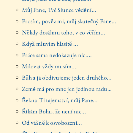
Můj Pane, Tvé Slunce vědění...
Prosím, pověz mi, můj skutečný Pane...
Někdy dosáhnu toho, v co věřím...
Když mluvím hlasitě ...
Práce sama nedokazuje nic....
Milovat vždy musím....
Bůh a já obdivujeme jeden druhého...
Země má pro mne jen jedinou radu…
Řeknu Ti tajemství, můj Pane...
Říkám Bohu, že není nic...
Od vášně k osvobození...