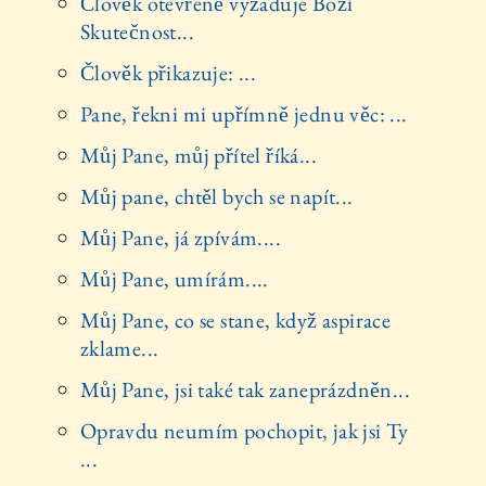
Člověk otevřeně vyžaduje Boží
Skutečnost...
Člověk přikazuje: ...
Pane, řekni mi upřímně jednu věc: ...
Můj Pane, můj přítel říká...
Můj pane, chtěl bych se napít...
Můj Pane, já zpívám....
Můj Pane, umírám....
Můj Pane, co se stane, když aspirace
zklame...
Můj Pane, jsi také tak zaneprázdněn...
Opravdu neumím pochopit, jak jsi Ty
...