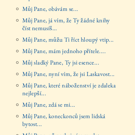
Můj Pane, obávám se...
Můj Pane, já vím, že Ty žádné knihy
číst nemusíš...
Můj Pane, můžu Ti říct hloupý vtip...
Můj Pane, mám jednoho přítele....
Můj sladký Pane, Ty jsi esence...
Můj Pane, nyní vím, že jsi Laskavost...
Můj Pane, které náboženství je zdaleka
nejlepší...
Můj Pane, zdá se mi...
Můj Pane, koneckonců jsem lidská
bytost...