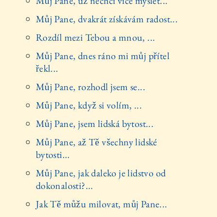
Můj Pane, už nechci více myslet...
Můj Pane, dvakrát získávám radost...
Rozdíl mezi Tebou a mnou, ...
Můj Pane, dnes ráno mi můj přítel
řekl...
Můj Pane, rozhodl jsem se...
Můj Pane, když si volím, ...
Můj Pane, jsem lidská bytost...
Můj Pane, až Tě všechny lidské
bytosti...
Můj Pane, jak daleko je lidstvo od
dokonalosti?...
Jak Tě můžu milovat, můj Pane...