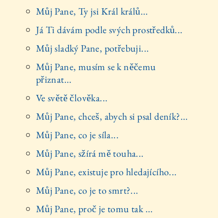
Můj Pane, Ty jsi Král králů...
Já Ti dávám podle svých prostředků...
Můj sladký Pane, potřebuji...
Můj Pane, musím se k něčemu
přiznat...
Ve světě člověka...
Můj Pane, chceš, abych si psal deník?...
Můj Pane, co je síla...
Můj Pane, sžírá mě touha...
Můj Pane, existuje pro hledajícího...
Můj Pane, co je to smrt?...
Můj Pane, proč je tomu tak ...