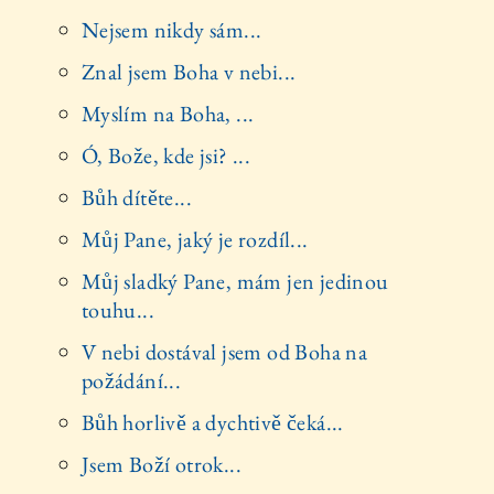
Nejsem nikdy sám...
Znal jsem Boha v nebi...
Myslím na Boha, ...
Ó, Bože, kde jsi? ...
Bůh dítěte...
Můj Pane, jaký je rozdíl...
Můj sladký Pane, mám jen jedinou
touhu...
V nebi dostával jsem od Boha na
požádání...
Bůh horlivě a dychtivě čeká...
Jsem Boží otrok...