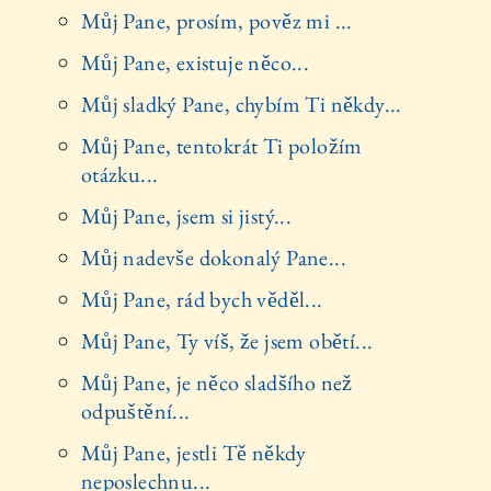
Můj Pane, prosím, pověz mi ...
Můj Pane, existuje něco...
Můj sladký Pane, chybím Ti někdy...
Můj Pane, tentokrát Ti položím
otázku...
Můj Pane, jsem si jistý...
Můj nadevše dokonalý Pane...
Můj Pane, rád bych věděl...
Můj Pane, Ty víš, že jsem obětí...
Můj Pane, je něco sladšího než
odpuštění...
Můj Pane, jestli Tě někdy
neposlechnu...