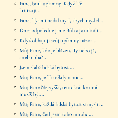
Pane, buď upřímný. Když Tě
kritizuji...
Pane, Tys mi nedal mysl, abych myslel...
Dnes odpoledne jsme Bůh a já učinili...
Když obhajuji svůj upřímný názor...
Můj Pane, kdo je blázen, Ty nebo já,
anebo oba?...
Jsem slabá lidská bytost....
Můj Pane, je Ti někdy nanic...
Můj Pane Nejvyšší, tentokrát ke mně
musíš být...
Můj Pane, každá lidská bytost si myslí ...
Můj Pane, četl jsem toho mnoho...