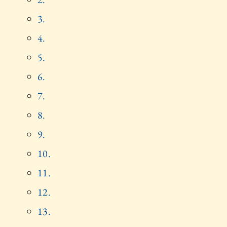
3.
4.
5.
6.
7.
8.
9.
10.
11.
12.
13.