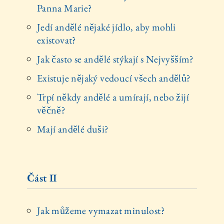
Panna Marie?
Jedí andělé nějaké jídlo, aby mohli
existovat?
Jak často se andělé stýkají s Nejvyšším?
Existuje nějaký vedoucí všech andělů?
Trpí někdy andělé a umírají, nebo žijí
věčně?
Mají andělé duši?
Část II
Jak můžeme vymazat minulost?