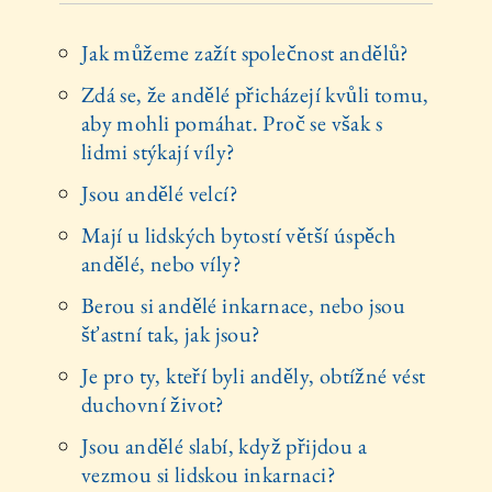
Jak můžeme zažít společnost andělů?
Zdá se, že andělé přicházejí kvůli tomu,
aby mohli pomáhat. Proč se však s
lidmi stýkají víly?
Jsou andělé velcí?
Mají u lidských bytostí větší úspěch
andělé, nebo víly?
Berou si andělé inkarnace, nebo jsou
šťastní tak, jak jsou?
Je pro ty, kteří byli anděly, obtížné vést
duchovní život?
Jsou andělé slabí, když přijdou a
vezmou si lidskou inkarnaci?