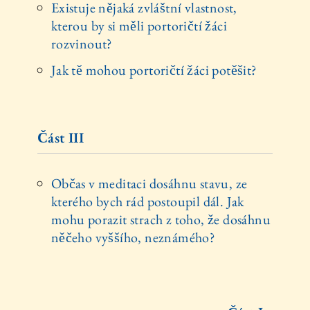
Existuje nějaká zvláštní vlastnost,
kterou by si měli portoričtí žáci
rozvinout?
Jak tě mohou portoričtí žáci potěšit?
Část III
Občas v meditaci dosáhnu stavu, ze
kterého bych rád postoupil dál. Jak
mohu porazit strach z toho, že dosáhnu
něčeho vyššího, neznámého?