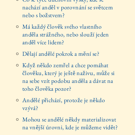
nachází anděl v porovnání se světcem
nebo s božstvem?
Má každý člověk svého vlastního
anděla strážného, nebo slouží jeden
anděl více lidem?
Dělají andělé pokrok a mění se?
Když někdo zemřel a chce pomáhat
člověku, který je ještě naživu, může si
na sebe vzít podobu anděla a dávat na
toho člověka pozor?
Andělé přichází, protože je někdo
vzývá?
Mohou se andělé někdy materializovat
na vnější úrovni, kde je můžeme vidět?