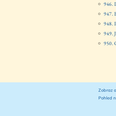
946. 
947. 
948. P
949. 
950. 
Zobraz o
Pohled n