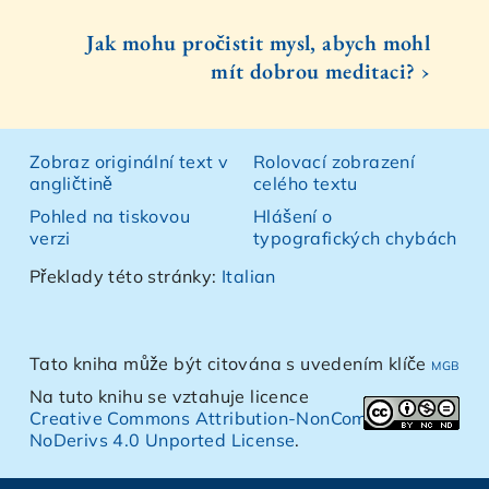
Jak mohu pročistit mysl, abych mohl
mít dobrou meditaci? ›
Zobraz originální text v
Rolovací zobrazení
angličtině
celého textu
Pohled na tiskovou
Hlášení o
verzi
typografických chybách
Překlady této stránky:
Italian
Tato kniha může být citována s uvedením klíče
mgb
Na tuto knihu se vztahuje licence
Creative Commons Attribution-NonCommercial-
NoDerivs 4.0 Unported License
.