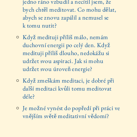
jedno ráno vzbudil a necítil jsem, že
bych chtěl meditovat. Co mohu dělat,
abych se znovu zapálil a nemusel se
k tomu nutit?
Když medituji příliš málo, nemám
duchovní energii po celý den. Když
medituji příliš dlouho, nedokážu si
udržet svou aspiraci. Jak si mohu
udržet svou úroveň energie?
Když zmeškám meditaci, je dobré při
další meditaci kvůli tomu meditovat
déle?
Je možné vynést do popředí při práci ve
vnějším světě meditativní vědomí?