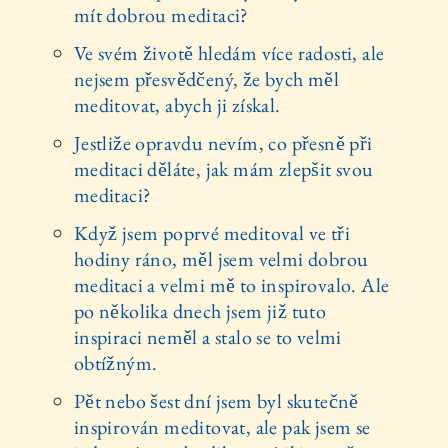
mít dobrou meditaci?
Ve svém životě hledám více radosti, ale
nejsem přesvědčený, že bych měl
meditovat, abych ji získal.
Jestliže opravdu nevím, co přesně při
meditaci děláte, jak mám zlepšit svou
meditaci?
Když jsem poprvé meditoval ve tři
hodiny ráno, měl jsem velmi dobrou
meditaci a velmi mě to inspirovalo. Ale
po několika dnech jsem již tuto
inspiraci neměl a stalo se to velmi
obtížným.
Pět nebo šest dní jsem byl skutečně
inspirován meditovat, ale pak jsem se